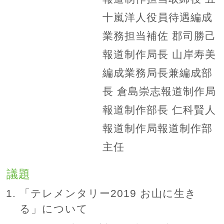
十嵐洋人役員待遇編成
業務担当補佐 郡司勝己
報道制作局長 山岸寿美
編成業務局長兼編成部
長 倉島崇志報道制作局
報道制作部長 仁科賢人
報道制作局報道制作部
主任
議題
「テレメンタリー2019 お山に生き
る」について