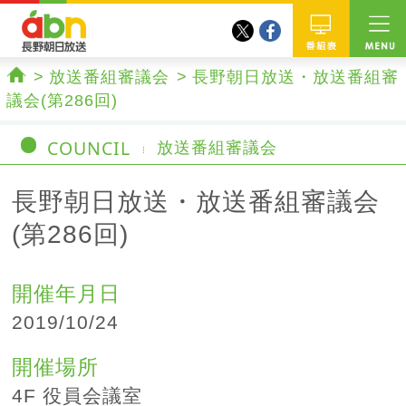
twitter
facebook
abn 長野朝日放送
番組
放送番組審議会
長野朝日放送・放送番組審
ホーム
議会(第286回)
COUNCIL
放送番組審議会
長野朝日放送・放送番組審議会
(第286回)
開催年月日
2019/10/24
開催場所
4F 役員会議室