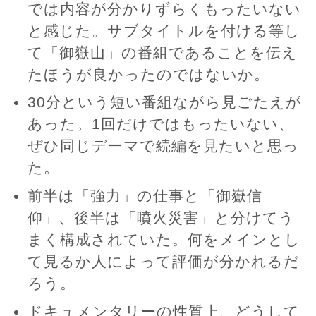
では内容が分かりずらくもったいない
と感じた。サブタイトルを付ける等し
て「御嶽山」の番組であることを伝え
たほうが良かったのではないか。
30分という短い番組ながら見ごたえが
あった。1回だけではもったいない、
ぜひ同じデーマで続編を見たいと思っ
た。
前半は「強力」の仕事と「御嶽信
仰」、後半は「噴火災害」と分けてう
まく構成されていた。何をメインとし
て見るか人によって評価が分かれるだ
ろう。
ドキュメンタリーの性質上、どうして