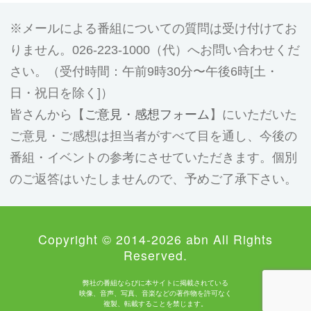
メールによる番組についての質問は受け付けてお
りません。026-223-1000（代）へお問い合わせくだ
さい。（受付時間：午前9時30分〜午後6時[土・
日・祝日を除く]）
皆さんから【
ご意見・感想フォーム
】にいただいた
ご意見・ご感想は担当者がすべて目を通し、今後の
番組・イベントの参考にさせていただきます。個別
のご返答はいたしませんので、予めご了承下さい。
Copyright © 2014-2026 abn All Rights
Reserved.
弊社の番組ならびに本サイトに掲載されている
映像、音声、写真、音楽などの著作物を許可なく
複製、転載することを禁じます。