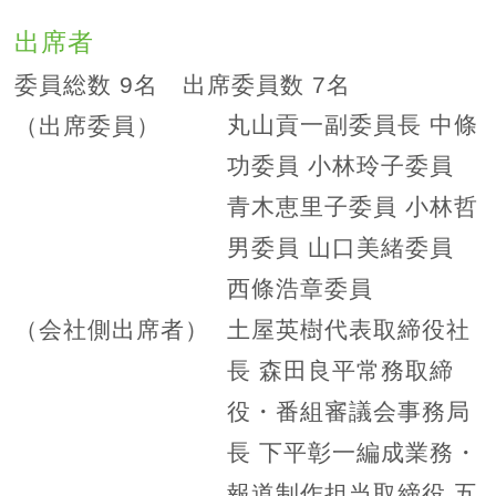
出席者
委員総数 9名 出席委員数 7名
丸山貢一副委員長 中條
（出席委員）
功委員 小林玲子委員
青木恵里子委員 小林哲
男委員 山口美緒委員
西條浩章委員
土屋英樹代表取締役社
（会社側出席者）
長 森田良平常務取締
役・番組審議会事務局
長 下平彰一編成業務・
報道制作担当取締役 五