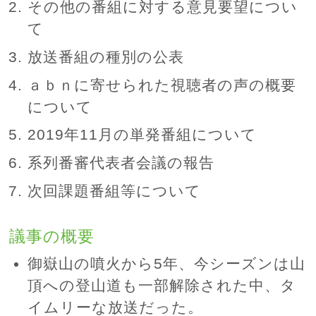
その他の番組に対する意見要望につい
て
放送番組の種別の公表
ａｂｎに寄せられた視聴者の声の概要
について
2019年11月の単発番組について
系列番審代表者会議の報告
次回課題番組等について
議事の概要
御嶽山の噴火から5年、今シーズンは山
頂への登山道も一部解除された中、タ
イムリーな放送だった。