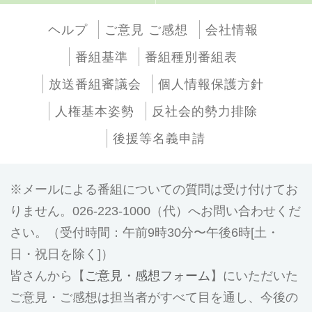
ヘルプ
ご意見 ご感想
会社情報
番組基準
番組種別番組表
放送番組審議会
個人情報保護方針
人権基本姿勢
反社会的勢力排除
後援等名義申請
メールによる番組についての質問は受け付けてお
りません。026-223-1000（代）へお問い合わせくだ
さい。（受付時間：午前9時30分〜午後6時[土・
日・祝日を除く]）
皆さんから【
ご意見・感想フォーム
】にいただいた
ご意見・ご感想は担当者がすべて目を通し、今後の