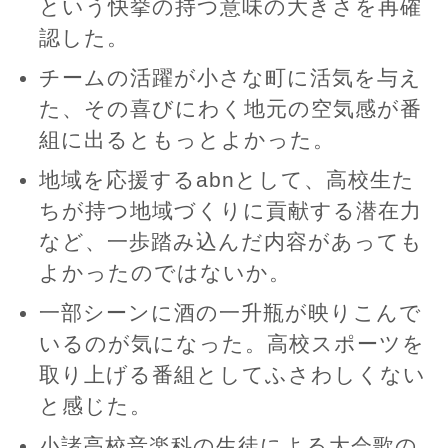
という快挙の持つ意味の大きさを再確
認した。
チームの活躍が小さな町に活気を与え
た、その喜びにわく地元の空気感が番
組に出るともっとよかった。
地域を応援するabnとして、高校生た
ちが持つ地域づくりに貢献する潜在力
など、一歩踏み込んだ内容があっても
よかったのではないか。
一部シーンに酒の一升瓶が映りこんで
いるのが気になった。高校スポーツを
取り上げる番組としてふさわしくない
と感じた。
小諸高校音楽科の生徒による大会歌の