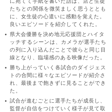
に宛てて手紙を書いた話は、店と生徒
たちとの関係を微笑ましく思うととも
に、女生徒の心遣いに感動を覚えた。
良いエピソードを紹介してくれた。
県大会優勝を決め地元応援団とハイタ
ッチするシーンは、カメラが選手たち
の列に入り込んだことで彼らと同じ目
線となり、臨場感のある映像だった。
勝ち上がっていく各試合のダイジェス
トの合間に様々なエピソードが紹介さ
れ、最後まで飽きずに見ることができ
た。
試合が進むごとに選手たちが成長し、
監督が自信をつけていく様子が見て取