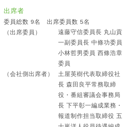
出席者
委員総数 9名 出席委員数 5名
遠藤守信委員長 丸山貢
（出席委員）
一副委員長 中條功委員
小林哲男委員 西條浩章
委員
土屋英樹代表取締役社
（会社側出席者）
長 森田良平常務取締
役・番組審議会事務局
長 下平彰一編成業務・
報道制作担当取締役 五
十嵐洋人役員待遇編成