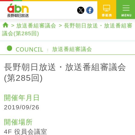
twitter
facebook
abn 長野朝日放送
番組
放送番組審議会
長野朝日放送・放送番組審
ホーム
議会(第285回)
COUNCIL
放送番組審議会
長野朝日放送・放送番組審議会
(第285回)
開催年月日
2019/09/26
開催場所
4F 役員会議室