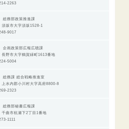
14-2263
所 総務部政策推進課
11 須坂市大字須坂1528-1
48-9017
 企画政策部広報広聴課
512 長野市大字鶴賀緑町1613番地
24-5004
 総務課 総合戦略推進室
02 上水内郡小川村大字高府8800-8
69-2323
 総務部秘書広報課
511 千曲市杭瀬下2丁目1番地
73-1111