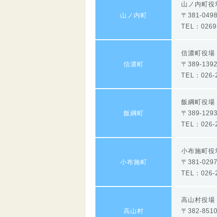
山ノ内町役
山ノ内町
〒381-04
TEL：0269-
信濃町役
信濃町
〒389-13
TEL：026-2
飯綱町役場
飯綱町
〒389-12
TEL：026-2
小布施町
小布施町
〒381-0
TEL：026-2
高山村役
高山村
〒382-8