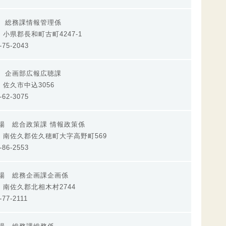
場 総務課情報管理係
03 小県郡長和町古町4247-1
75-2043
所 企画部広報広聴課
01 佐久市中込3056
62-3075
場 総合政策課 情報政策係
697 南佐久郡佐久穂町大字高野町569
86-2553
役場 総務企画課企画係
01 南佐久郡北相木村2744
77-2111