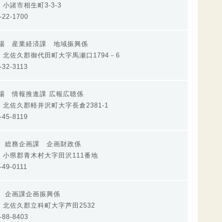
01 小諸市相生町3-3-3
22-1700
場 産業経済課 地域振興係
207 北佐久郡御代田町大字馬瀬口1794－6
32-3113
場 情報推進課 広報広聴係
92 北佐久郡軽井沢町大字長倉2381-1
45-8119
場 総務企画課 企画財政係
601 小県郡青木村大字田沢111番地
49-0111
 企画課企画振興係
305 北佐久郡立科町大字芦田2532
88-8403