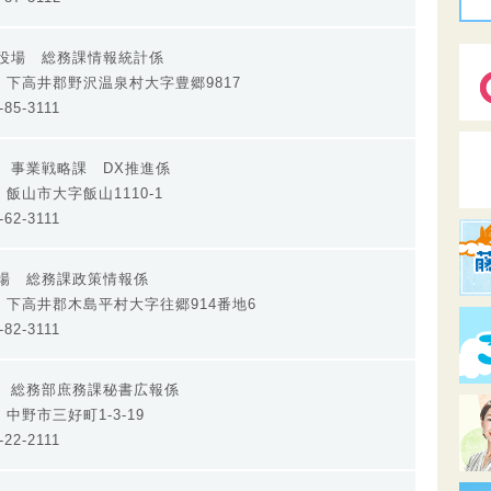
村役場 総務課情報統計係
592 下高井郡野沢温泉村大字豊郷9817
85-3111
 事業戦略課 DX推進係
92 飯山市大字飯山1110-1
62-3111
役場 総務課政策情報係
392 下高井郡木島平村大字往郷914番地6
82-3111
所 総務部庶務課秘書広報係
14 中野市三好町1-3-19
22-2111