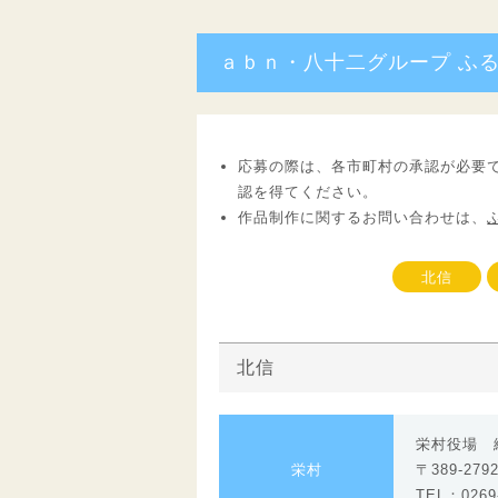
ａｂｎ・八十二グループ ふ
応募の際は、各市町村の承認が必要
認を得てください。
作品制作に関するお問い合わせは、
北信
北信
栄村役場 
栄村
〒389-27
TEL：0269-