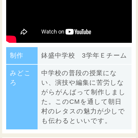
制作
鉢盛中学校 3学年Ｅチーム
みどこ
中学校の普段の授業にな
ろ
い、演技や編集に苦労しな
がらがんばって制作しまし
た。このCMを通して朝日
村のレタスの魅力が少しで
も伝わるといいです。