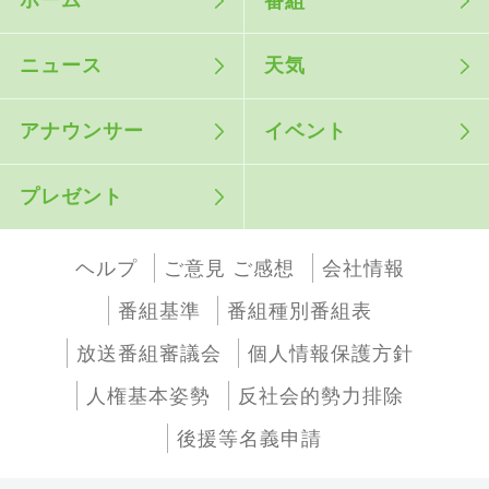
ホーム
番組
ニュース
天気
アナウンサー
イベント
プレゼント
ヘルプ
ご意見 ご感想
会社情報
番組基準
番組種別番組表
放送番組審議会
個人情報保護方針
人権基本姿勢
反社会的勢力排除
後援等名義申請