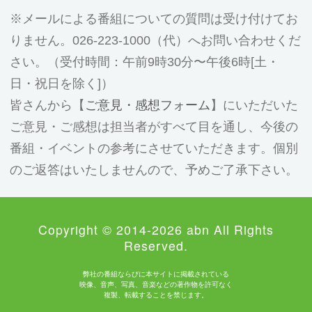
メールによる番組についての質問は受け付けてお
りません。026-223-1000（代）へお問い合わせくだ
さい。（受付時間：午前9時30分〜午後6時[土・
日・祝日を除く]）
皆さんから【
ご意見・感想フォーム
】にいただいた
ご意見・ご感想は担当者がすべて目を通し、今後の
番組・イベントの参考にさせていただきます。個別
のご返答はいたしませんので、予めご了承下さい。
Copyright © 2014-2026 abn All Rights
Reserved.
弊社の番組ならびに本サイトに掲載されている
映像、音声、写真、音楽などの著作物を許可なく
複製、転載することを禁じます。