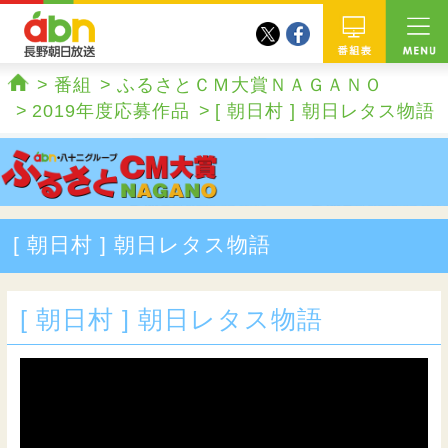
twitter
facebook
abn 長野朝日放送
番組
番組
ふるさとＣＭ大賞ＮＡＧＡＮＯ
ホーム
2019年度応募作品
[ 朝日村 ] 朝日レタス物語
[ 朝日村 ] 朝日レタス物語
[ 朝日村 ] 朝日レタス物語