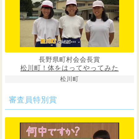
長野県町村会会長賞
松川町！体をはってやってみた
松川町
審査員特別賞