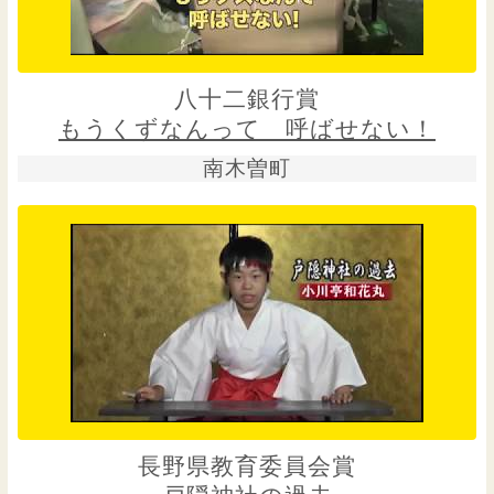
八十二銀行賞
もうくずなんって 呼ばせない！
南木曽町
長野県教育委員会賞