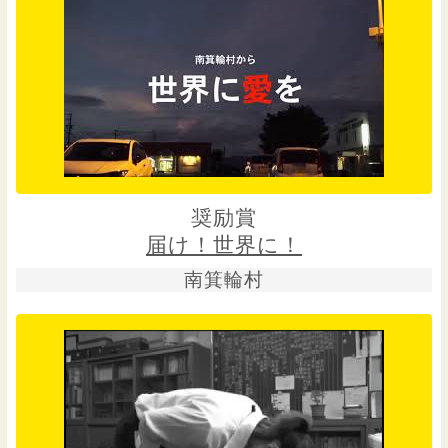
奨励賞
届け！世界に！
南箕輪村