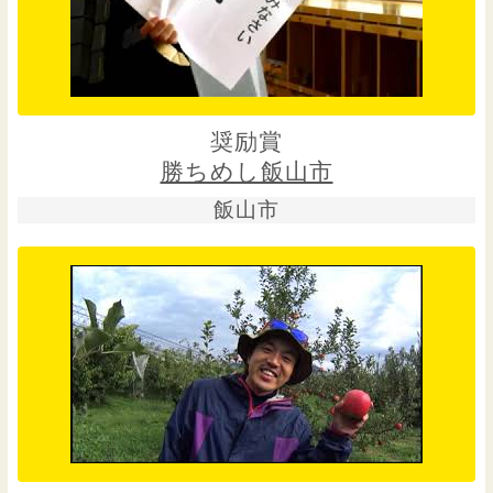
奨励賞
勝ちめし飯山市
飯山市