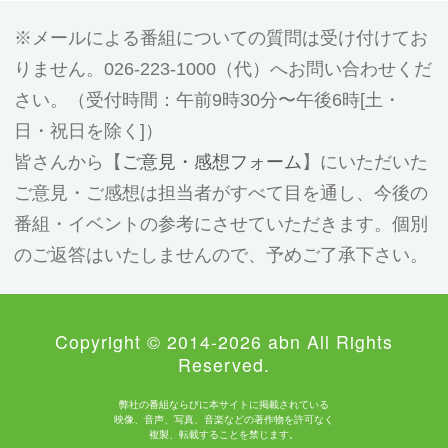
メールによる番組についての質問は受け付けてお
りません。026-223-1000（代）へお問い合わせくだ
さい。（受付時間：午前9時30分〜午後6時[土・
日・祝日を除く]）
皆さんから【
ご意見・感想フォーム
】にいただいた
ご意見・ご感想は担当者がすべて目を通し、今後の
番組・イベントの参考にさせていただきます。個別
のご返答はいたしませんので、予めご了承下さい。
Copyright © 2014-2026 abn All Rights
Reserved.
弊社の番組ならびに本サイトに掲載されている
映像、音声、写真、音楽などの著作物を許可なく
複製、転載することを禁じます。