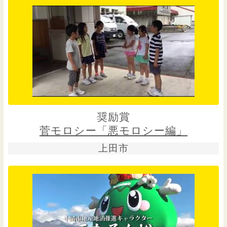
奨励賞
菅モロシー「悪モロシー編」
上田市