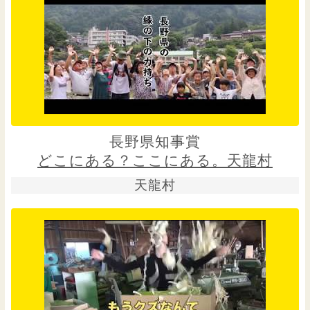
長野県知事賞
どこにある？ここにある。天龍村
天龍村