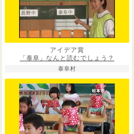
アイデア賞
「泰阜」なんと読むでしょう？
泰阜村