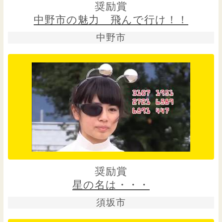
奨励賞
中野市の魅力 飛んで行け！！
中野市
奨励賞
星の名は・・・
須坂市