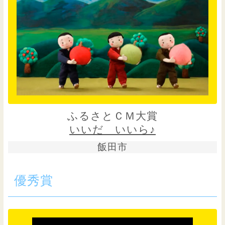
ふるさとＣＭ大賞
いいだ いいら♪
飯田市
優秀賞