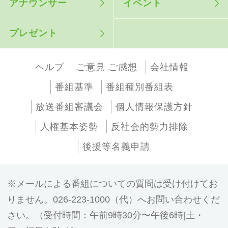
アナウンサー
イベント
プレゼント
ヘルプ
ご意見 ご感想
会社情報
番組基準
番組種別番組表
放送番組審議会
個人情報保護方針
人権基本姿勢
反社会的勢力排除
後援等名義申請
メールによる番組についての質問は受け付けてお
りません。026-223-1000（代）へお問い合わせくだ
さい。（受付時間：午前9時30分〜午後6時[土・