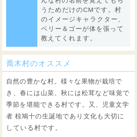
んな村の名前を覚えてもら
うためだけのCMです。村
のイメージキャラクター、
ベリー＆ゴーが体を張って
教えてくれます。
喬木村のオススメ
自然の豊かな村。様々な果物が栽培で
き、春には山菜、秋には松茸など味覚で
季節を堪能できる村です。又、児童文学
者 椋鳩十の生誕地であり文化も大切に
している村です。