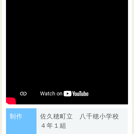
制作
佐久穂町立 八千穂小学校
４年１組