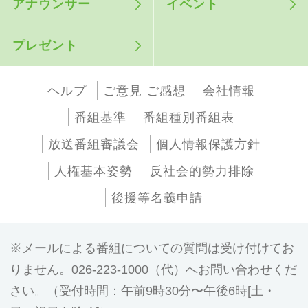
アナウンサー
イベント
プレゼント
ヘルプ
ご意見 ご感想
会社情報
番組基準
番組種別番組表
放送番組審議会
個人情報保護方針
人権基本姿勢
反社会的勢力排除
後援等名義申請
メールによる番組についての質問は受け付けてお
りません。026-223-1000（代）へお問い合わせくだ
さい。（受付時間：午前9時30分〜午後6時[土・