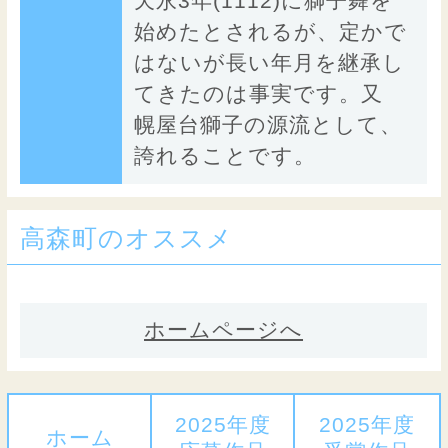
天永3年(1112)に獅子舞を
始めたとされるが、定かで
はないが長い年月を継承し
てきたのは事実です。又
幌屋台獅子の源流として、
誇れることです。
高森町のオススメ
ホームページへ
2025年度
2025年度
ホーム