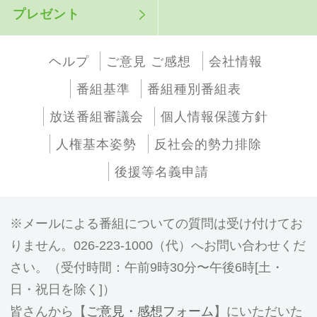
プレゼント
ヘルプ
ご意見 ご感想
会社情報
番組基準
番組種別番組表
放送番組審議会
個人情報保護方針
人権基本姿勢
反社会的勢力排除
後援等名義申請
メールによる番組についての質問は受け付けてお
りません。026-223-1000（代）へお問い合わせくだ
さい。（受付時間：午前9時30分〜午後6時[土・
日・祝日を除く]）
皆さんから【
ご意見・感想フォーム
】にいただいた