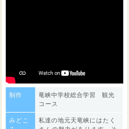
制作
竜峡中学校総合学習 観光
コース
みどこ
私達の地元天竜峡にはたく