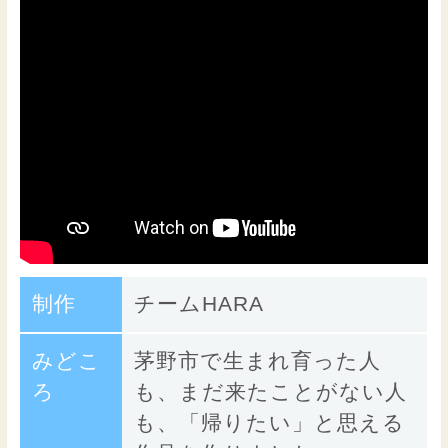
制作
チームHARA
みどこ
茅野市で生まれ育った人
ろ
も、まだ来たことがない人
も、「帰りたい」と思える