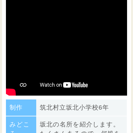
制作
筑北村立坂北小学校6年
みどこ
坂北の名所を紹介します。