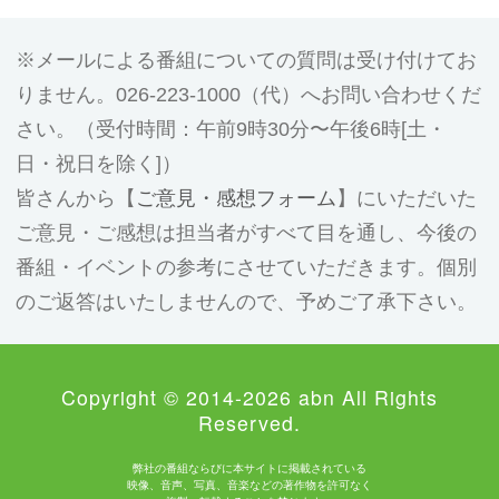
メールによる番組についての質問は受け付けてお
りません。026-223-1000（代）へお問い合わせくだ
さい。（受付時間：午前9時30分〜午後6時[土・
日・祝日を除く]）
皆さんから【
ご意見・感想フォーム
】にいただいた
ご意見・ご感想は担当者がすべて目を通し、今後の
番組・イベントの参考にさせていただきます。個別
のご返答はいたしませんので、予めご了承下さい。
Copyright © 2014-2026 abn All Rights
Reserved.
弊社の番組ならびに本サイトに掲載されている
映像、音声、写真、音楽などの著作物を許可なく