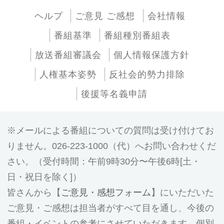
ヘルプ
ご意見 ご感想
会社情報
番組基準
番組種別番組表
放送番組審議会
個人情報保護方針
人権基本姿勢
反社会的勢力排除
後援等名義申請
メールによる番組についての質問は受け付けてお
りません。026-223-1000（代）へお問い合わせくだ
さい。（受付時間：午前9時30分〜午後6時[土・
日・祝日を除く]）
皆さんから【
ご意見・感想フォーム
】にいただいた
ご意見・ご感想は担当者がすべて目を通し、今後の
番組・イベントの参考にさせていただきます。個別