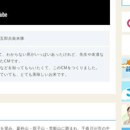
五郎兵衛米隊
て、わからない所がいっぱいあったけれど、先生や友達な
たCMです。
などを知ってもらいたくて、このCMをつくりました。
ていても、とても美味しいお米です。
峰を望み、蓼科山・双子山・荒船山に囲まれ、千曲川が市の中