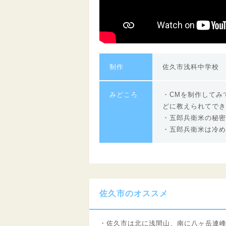
制作
佐久市浅科中学校 
みどころ
・CMを制作してみ
どに教えられてでき
・五郎兵衛米の秘密
・五郎兵衛米は冷め
佐久市のオススメ
・佐久市は北に浅間山、南に八ヶ岳連