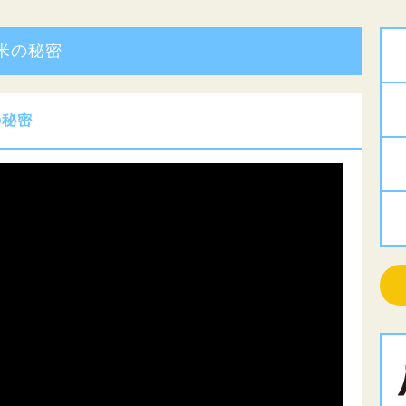
衛米の秘密
の秘密