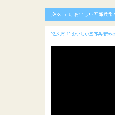
[佐久市 1] おいしい五郎兵
[佐久市 1] おいしい五郎兵衛米