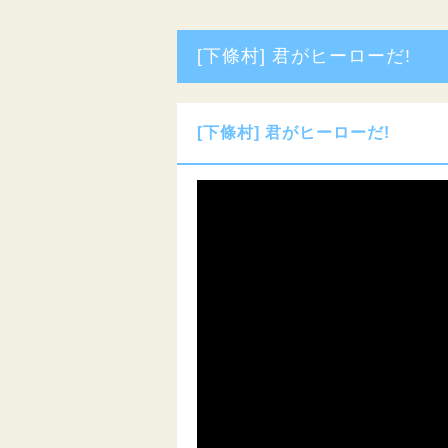
[下條村] 君がヒーローだ!
[下條村] 君がヒーローだ!