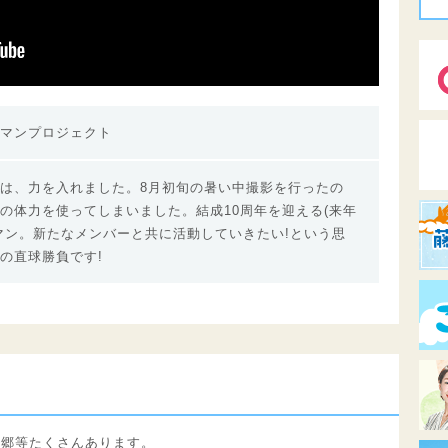
マンプロジェクト
は、力を入れました。8月初旬の暑い中撮影を行ったの
の体力を使ってしまいました。結成10周年を迎える(来年
マン。新たなメンバーと共に活動していきたい!という思
の直球勝負です!
泉郷等たくさんあります。