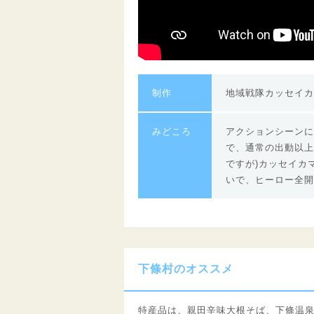
制作
地域戦隊カッセイカ
みどころ
アクションシーンに
で、通常の出動以上
ですが)カッセイカ
いで、ヒーロー全開
下條村のオススメ
特産品は、親田辛味大根そば、下條温