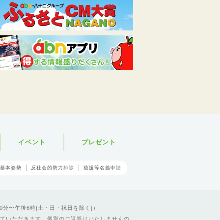
イベント
プレゼント
基本姿勢
反社会的勢力排除
後援等名義申請
0分〜午後6時[土・日・祝日を除く]）
ていただきます。個別のご返答はいたしませんの