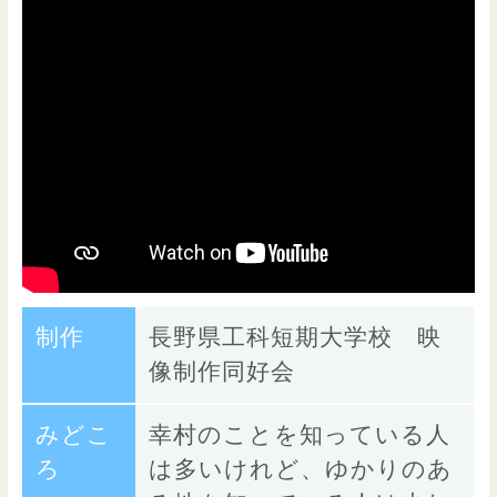
制作
長野県工科短期大学校 映
像制作同好会
みどこ
幸村のことを知っている人
ろ
は多いけれど、ゆかりのあ