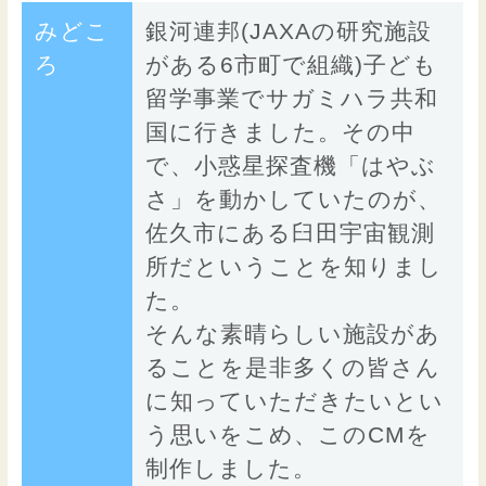
みどこ
銀河連邦(JAXAの研究施設
ろ
がある6市町で組織)子ども
留学事業でサガミハラ共和
国に行きました。その中
で、小惑星探査機「はやぶ
さ」を動かしていたのが、
佐久市にある臼田宇宙観測
所だということを知りまし
た。
そんな素晴らしい施設があ
ることを是非多くの皆さん
に知っていただきたいとい
う思いをこめ、このCMを
制作しました。