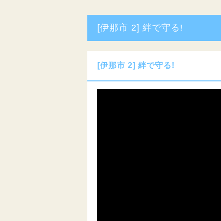
[伊那市 2] 絆で守る!
[伊那市 2] 絆で守る!