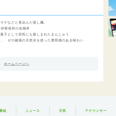
クラゲなどと煮込んだ蒸し麺。
い伊那発祥の名物丼
用菓子として庶民にも親しまれたまんじゅう
 … ゼロ磁場の天然水を使った透明感のある味わい
ホームページへ
番組
ニュース
天気
アナウンサー