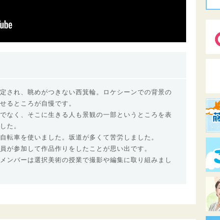
定され、眺めがつきない西箕輪。ロケシーンでの背景の
せるところが自慢です。
でなく、そこに生きる人も景観の一部というところを表
した。
自転車を使いました。坂道が多くて苦労しました。
員が参加して作品作りをしたことが思い出です。
メンバーは選択美術の授業で撮影や編集に取り組みまし