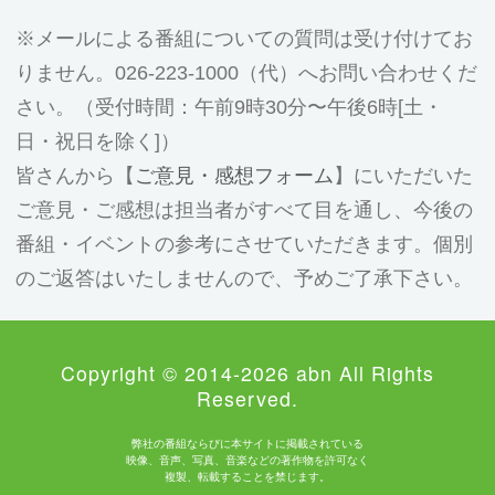
メールによる番組についての質問は受け付けてお
りません。026-223-1000（代）へお問い合わせくだ
さい。（受付時間：午前9時30分〜午後6時[土・
日・祝日を除く]）
皆さんから【
ご意見・感想フォーム
】にいただいた
ご意見・ご感想は担当者がすべて目を通し、今後の
番組・イベントの参考にさせていただきます。個別
のご返答はいたしませんので、予めご了承下さい。
Copyright © 2014-2026 abn All Rights
Reserved.
弊社の番組ならびに本サイトに掲載されている
映像、音声、写真、音楽などの著作物を許可なく
複製、転載することを禁じます。