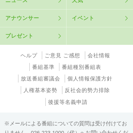
ニュース
天気
アナウンサー
イベント
プレゼント
ヘルプ
ご意見 ご感想
会社情報
番組基準
番組種別番組表
放送番組審議会
個人情報保護方針
人権基本姿勢
反社会的勢力排除
後援等名義申請
メールによる番組についての質問は受け付けてお
りません。026-223-1000（代）へお問い合わせくだ