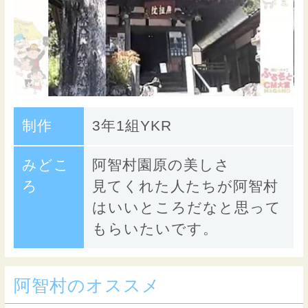
制作
3年1組YKR
みどこ
阿智村園原の美しさ
ろ
見てくれた人たちが阿智村
はいいところだなと思って
もらいたいです。
阿智村のオススメ