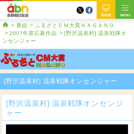
twitter
facebook
abn 長野朝日放送
番組
番組
ふるさとＣＭ大賞ＮＡＧＡＮＯ
ホーム
2007年度応募作品
[野沢温泉村] 温泉戦隊オ
ンセンジャー
[野沢温泉村] 温泉戦隊オンセンジャー
[野沢温泉村] 温泉戦隊オンセンジ
ャー