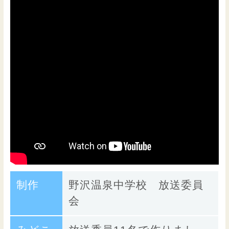
制作
野沢温泉中学校 放送委員
会