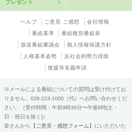
プレゼント
ヘルプ
ご意見 ご感想
会社情報
番組基準
番組種別番組表
放送番組審議会
個人情報保護方針
人権基本姿勢
反社会的勢力排除
後援等名義申請
メールによる番組についての質問は受け付けてお
りません。026-223-1000（代）へお問い合わせくだ
さい。（受付時間：午前9時30分〜午後6時[土・
日・祝日を除く]）
皆さんから【
ご意見・感想フォーム
】にいただいた