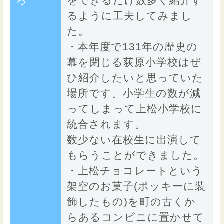
ろ
をできるだけ数多く紹介す
るように工夫してみまし
た。
・本年度で131年の歴史の
幕を閉じる荻原小学校はぜ
ひ紹介したいと思っていた
場所です。小学生の数が減
ってしまって上松小学校に
統合されます。
数少ない在校生に出演して
もらうことができました。
・上松チョコレートという
架空のお菓子(ポッキーに装
飾したもの)を町の古くか
らあるコンビニに置かせて