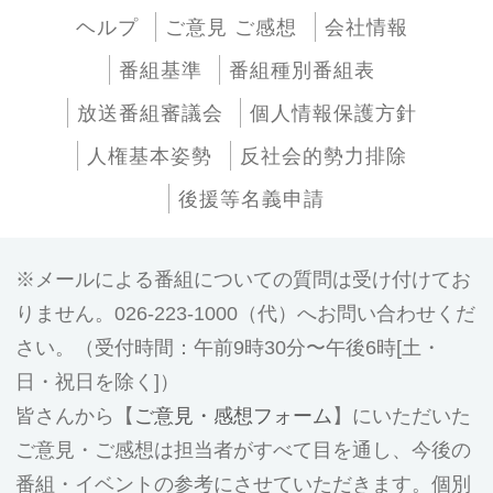
ヘルプ
ご意見 ご感想
会社情報
番組基準
番組種別番組表
放送番組審議会
個人情報保護方針
人権基本姿勢
反社会的勢力排除
後援等名義申請
メールによる番組についての質問は受け付けてお
りません。026-223-1000（代）へお問い合わせくだ
さい。（受付時間：午前9時30分〜午後6時[土・
日・祝日を除く]）
皆さんから【
ご意見・感想フォーム
】にいただいた
ご意見・ご感想は担当者がすべて目を通し、今後の
番組・イベントの参考にさせていただきます。個別