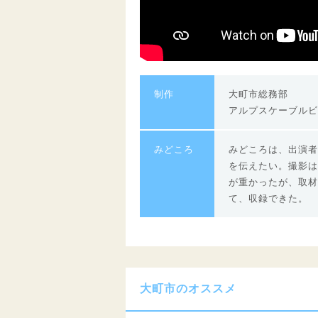
制作
大町市総務部
アルプスケーブルビ
みどころ
みどころは、出演者
を伝えたい。撮影は
が重かったが、取材
て、収録できた。
大町市のオススメ