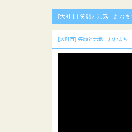
[大町市] 笑顔と元気 おおま
[大町市] 笑顔と元気 おおまち