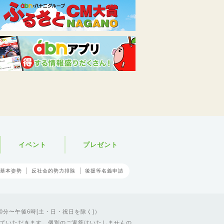
イベント
プレゼント
基本姿勢
反社会的勢力排除
後援等名義申請
0分〜午後6時[土・日・祝日を除く]）
ていただきます。個別のご返答はいたしませんの