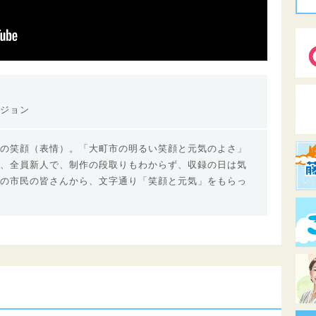
ジョン
の笑顔（表情）。「大町市の明るい笑顔と元気のよさ」
、全員新人で、制作の段取りもわからず、収録の日は気
の市民の皆さんから、文字通り「笑顔と元気」をもらっ