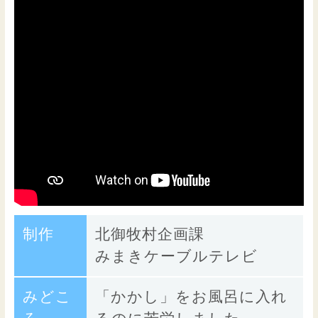
制作
北御牧村企画課
みまきケーブルテレビ
みどこ
「かかし」をお風呂に入れ