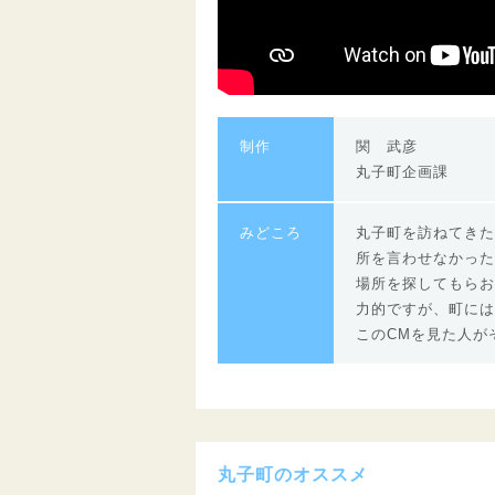
制作
関 武彦
丸子町企画課
みどころ
丸子町を訪ねてきた
所を言わせなかった
場所を探してもらお
力的ですが、町には
このCMを見た人が
丸子町のオススメ