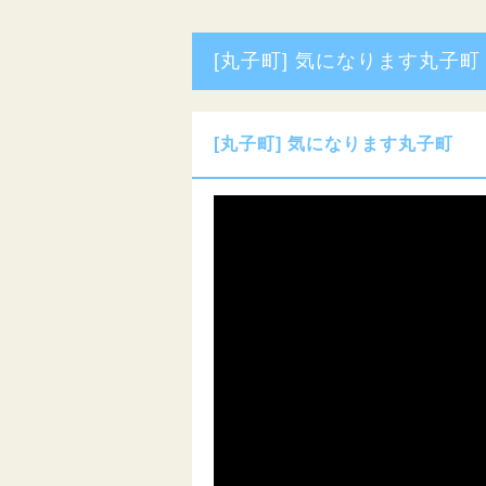
[丸子町] 気になります丸子町
[丸子町] 気になります丸子町