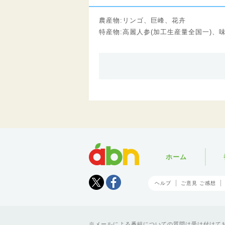
農産物:リンゴ、巨峰、花卉
特産物:高麗人参(加工生産量全国一)、
abn
ホーム
Tweet
facebook
ヘルプ
ご意見 ご感想
メールによる番組についての質問は受け付けており