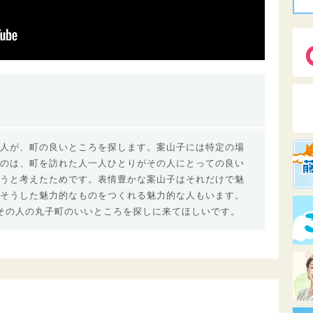
人が、町の良いところを探します。案山子には特定の場
のは、町を訪れた人一人ひとりがその人にとっての良い
うと考えたためです。表情豊かな案山子はそれだけで魅
そうした魅力的なものをつくれる魅力的な人もいます。
その人の丸子町のいいところを探しに来てほしいです。