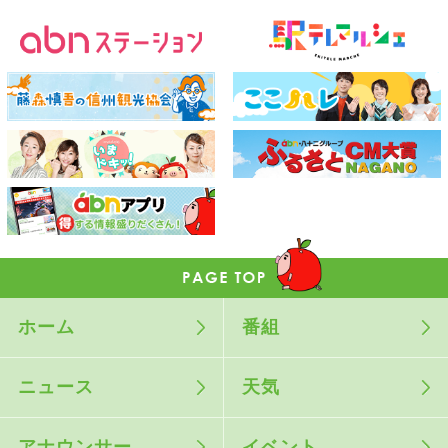
ホーム
番組
ニュース
天気
アナウンサー
イベント