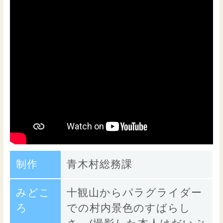
制作
青木村総務課
みどこ
十観山からパラグライダー
ろ
での村内景色のすばらし