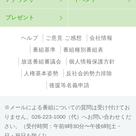
プレゼント
ヘルプ
ご意見 ご感想
会社情報
番組基準
番組種別番組表
放送番組審議会
個人情報保護方針
人権基本姿勢
反社会的勢力排除
後援等名義申請
メールによる番組についての質問は受け付けてお
りません。026-223-1000（代）へお問い合わせくだ
さい。（受付時間：午前9時30分〜午後6時[土・
日・祝日を除く]）