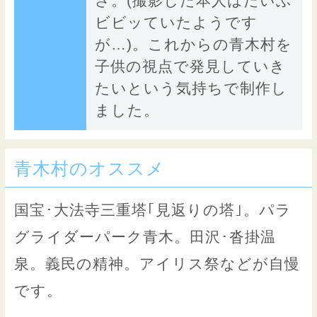
さ。(撮影した本人はだいぶ
ビビッていたようです
が…)。これからの青木村を
子供の視点で発見していき
たいという気持ちで制作し
ました。
青木村のオススメ
国宝･大法寺三重塔｢見返りの塔｣。パラ
グライダーパーク青木。田沢･沓掛温
泉。義民の精神。アイリス祭などが自慢
です。