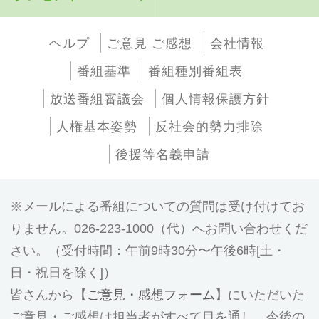
ヘルプ
ご意見 ご感想
会社情報
番組基準
番組種別番組表
放送番組審議会
個人情報保護方針
人権基本姿勢
反社会的勢力排除
後援等名義申請
メールによる番組についての質問は受け付けてお
りません。026-223-1000（代）へお問い合わせくだ
さい。（受付時間：午前9時30分〜午後6時[土・
日・祝日を除く]）
皆さんから【
ご意見・感想フォーム
】にいただいた
ご意見・ご感想は担当者がすべて目を通し、今後の