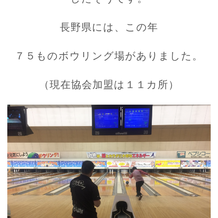
長野県には、この年
７５ものボウリング場がありました。
（現在協会加盟は１１カ所）