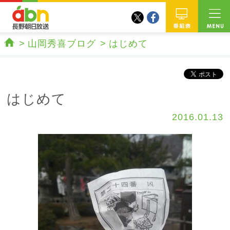
twitter
facebook
abn 長野朝日放送
番組
山岡秀喜ブログ
はじめて
ホーム
はじめて
2016.01.13