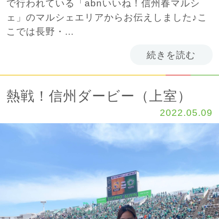
で行われている「abnいいね！信州春マルシ
ェ」のマルシェエリアからお伝えしました♪こ
こでは長野・...
続きを読む
熱戦！信州ダービー（上室）
2022.05.09