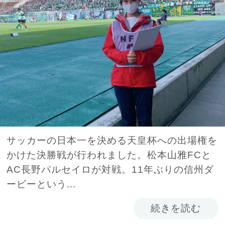
サッカーの日本一を決める天皇杯への出場権を
かけた決勝戦が行われました。松本山雅FCと
AC長野パルセイロが対戦。11年ぶりの信州ダ
ービーという...
続きを読む