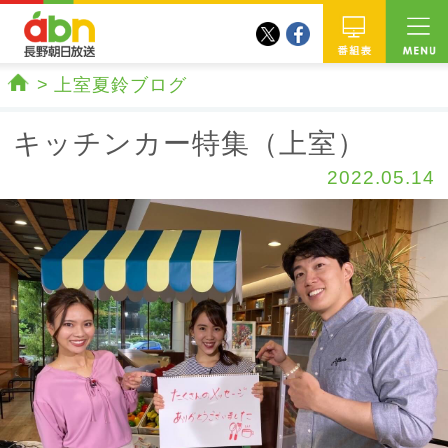
twitter
facebook
abn 長野朝日放送
番組
上室夏鈴ブログ
ホーム
キッチンカー特集（上室）
2022.05.14