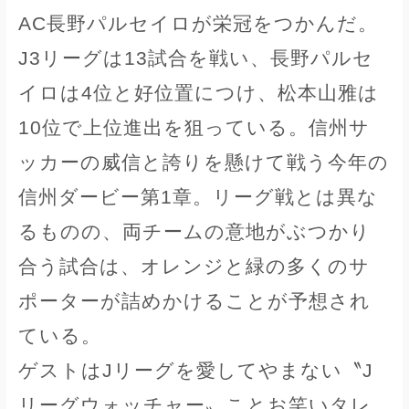
AC長野パルセイロが栄冠をつかんだ。
J3リーグは13試合を戦い、長野パルセ
イロは4位と好位置につけ、松本山雅は
10位で上位進出を狙っている。信州サ
ッカーの威信と誇りを懸けて戦う今年の
信州ダービー第1章。リーグ戦とは異な
るものの、両チームの意地がぶつかり
合う試合は、オレンジと緑の多くのサ
ポーターが詰めかけることが予想され
ている。
ゲストはJリーグを愛してやまない〝J
リーグウォッチャー〟ことお笑いタレ