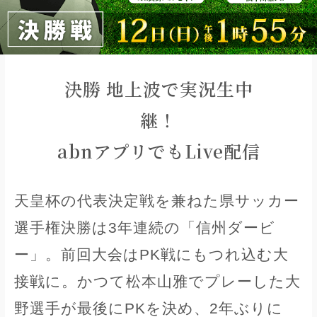
決勝 地上波で実況生中
継！
abnアプリでもLive配信
天皇杯の代表決定戦を兼ねた県サッカー
選手権決勝は3年連続の「信州ダービ
ー」。前回大会はPK戦にもつれ込む大
接戦に。かつて松本山雅でプレーした大
野選手が最後にPKを決め、2年ぶりに