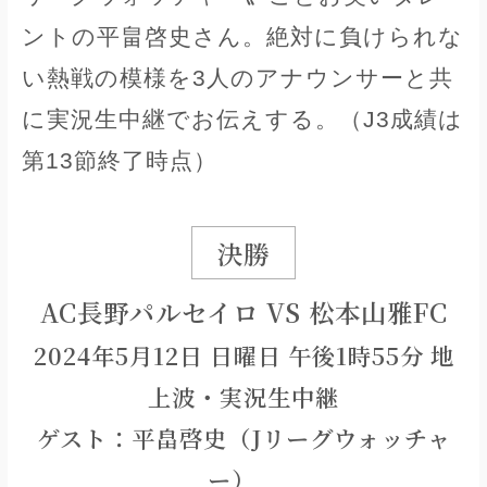
ントの平畠啓史さん。絶対に負けられな
い熱戦の模様を3人のアナウンサーと共
に実況生中継でお伝えする。（J3成績は
第13節終了時点）
決勝
AC長野パルセイロ VS 松本山雅FC
2024年5月12日 日曜日 午後1時55分 地
上波・実況生中継
ゲスト：平畠啓史（Jリーグウォッチャ
ー）