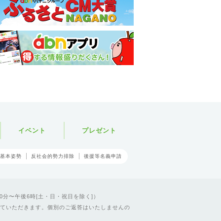
イベント
プレゼント
基本姿勢
反社会的勢力排除
後援等名義申請
0分〜午後6時[土・日・祝日を除く]）
ていただきます。個別のご返答はいたしませんの