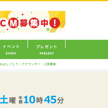
ナウンサー
イベント
プレゼント
街をはしごして｜アナウンサー・上室夏鈴