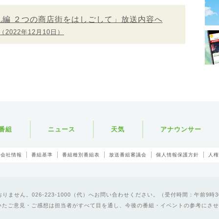
礼編 ２つの商店街をはしごして」放送内容へ
（2022年12月10日）
番組
ニュース
天気
アナウンサー
会社情報
番組基準
番組種別番組表
放送番組審議会
個人情報保護方針
人権
ません。026-223-1000（代）へお問い合わせください。（受付時間：午前9時3
いたご意見・ご感想は担当者がすべて目を通し、今後の番組・イベントの参考にさせ