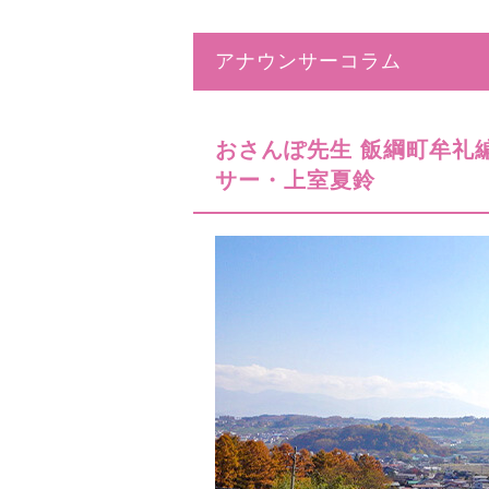
アナウンサーコラム
おさんぽ先生 飯綱町牟礼
サー・上室夏鈴