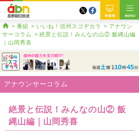
twitter
facebook
abn 長野朝日放送
番組
番組
いいね！信州スゴヂカラ
アナウン
ホーム
サーコラム
絶景と伝説！みんなの山② 飯縄山編
｜山岡秀喜
アナウンサーコラム
絶景と伝説！みんなの山② 飯
縄山編｜山岡秀喜