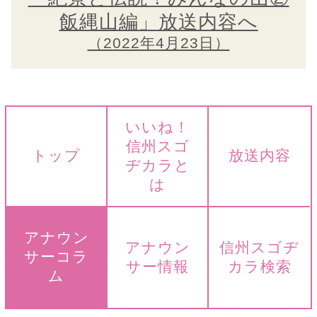
飯縄山編」放送内容へ
（2022年4月23日）
いいね！
信州スゴ
トップ
放送内容
ヂカラと
は
アナウン
アナウン
信州スゴヂ
サーコラ
サー情報
カラ検索
ム