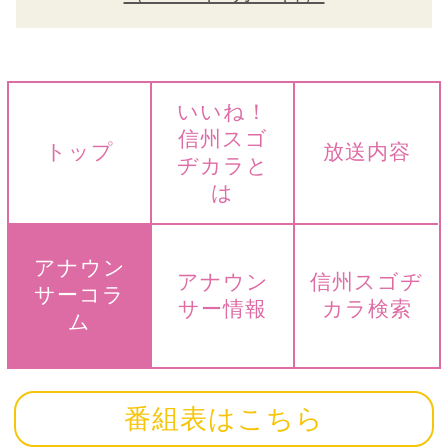
いいね！
信州スゴ
トップ
放送内容
ヂカラと
は
アナウン
アナウン
信州スゴヂ
サーコラ
サー情報
カラ検索
ム
番組表はこちら