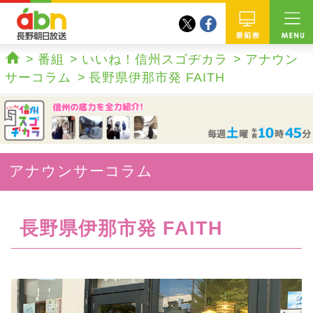
twitter
facebook
abn 長野朝日放送
番組
番組
いいね！信州スゴヂカラ
アナウン
ホーム
サーコラム
長野県伊那市発 FAITH
アナウンサーコラム
長野県伊那市発 FAITH