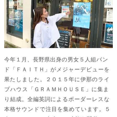
今年１月、長野県出身の男女５人組バン
ド「ＦＡＩＴＨ」がメジャーデビューを
果たしました。２０１５年に伊那のライ
ブハウス「ＧＲＡＭＨＯＵＳＥ」に集ま
り結成。全編英詞によるボーダーレスな
本格サウンドで注目を集めています。５