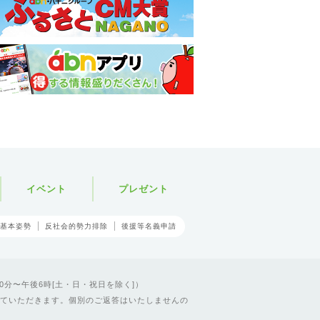
イベント
プレゼント
基本姿勢
反社会的勢力排除
後援等名義申請
0分〜午後6時[土・日・祝日を除く]）
ていただきます。個別のご返答はいたしませんの