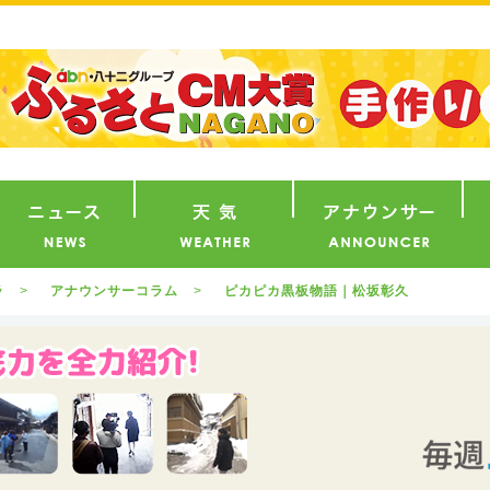
番組
ニュース
天気
ア
ラ
アナウンサーコラム
ピカピカ黒板物語｜松坂彰久