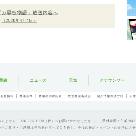
ピカ黒板物語」放送内容へ
（2020年4月4日）
番組
ニュース
天気
アナウンサー
会社情報
番組基準
番組種別番組表
放送番組審議会
個人情報保護方針
人権
ません。026-223-1000（代）へお問い合わせください。（受付時間：午前9時3
いたご意見・ご感想は担当者がすべて目を通し、今後の番組・イベントの参考にさせ