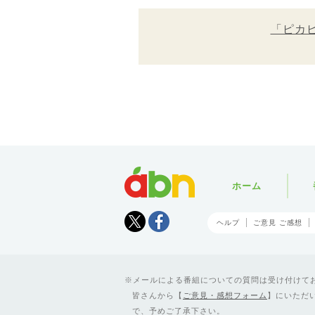
「ピカ
abn
ホーム
Tweet
facebook
ヘルプ
ご意見 ご感想
メールによる番組についての質問は受け付けており
皆さんから【
ご意見・感想フォーム
】にいただ
で、予めご了承下さい。