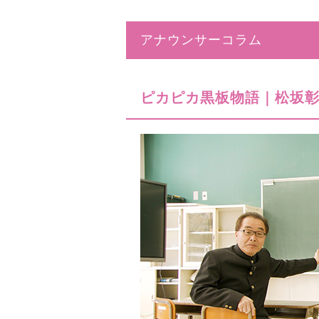
アナウンサーコラム
ピカピカ黒板物語｜松坂