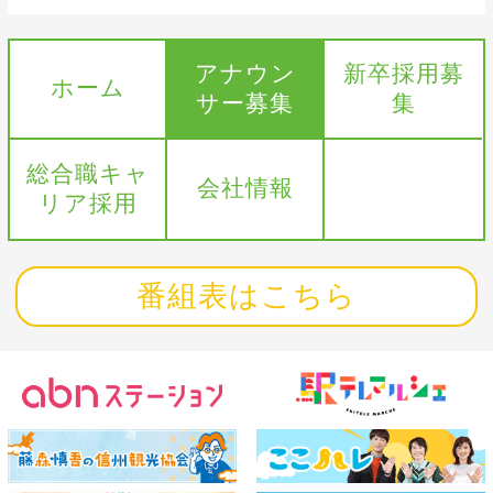
アナウン
新卒採用募
ホーム
サー募集
集
総合職キャ
会社情報
リア採用
番組表はこちら