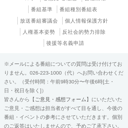
番組基準
番組種別番組表
放送番組審議会
個人情報保護方針
人権基本姿勢
反社会的勢力排除
後援等名義申請
メールによる番組についての質問は受け付けてお
りません。026-223-1000（代）へお問い合わせくだ
さい。（受付時間：午前9時30分〜午後6時[土・
日・祝日を除く]）
皆さんから【
ご意見・感想フォーム
】にいただいた
ご意見・ご感想は担当者がすべて目を通し、今後の
番組・イベントの参考にさせていただきます。個別
のご返答はいたしませんので、予めご了承下さい。