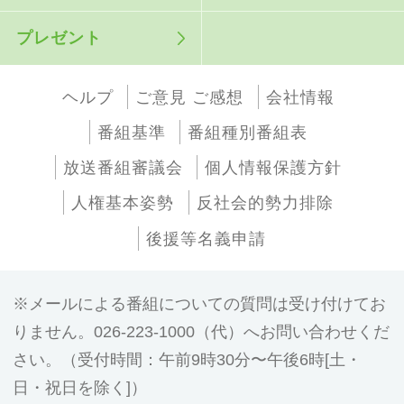
プレゼント
ヘルプ
ご意見 ご感想
会社情報
番組基準
番組種別番組表
放送番組審議会
個人情報保護方針
人権基本姿勢
反社会的勢力排除
後援等名義申請
メールによる番組についての質問は受け付けてお
りません。026-223-1000（代）へお問い合わせくだ
さい。（受付時間：午前9時30分〜午後6時[土・
日・祝日を除く]）