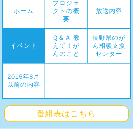
プロジェ
ホーム
クトの概
放送内容
要
Ｑ＆Ａ 教
長野県のが
イベント
えて！が
ん相談支援
んのこと
センター
2015年8月
以前の内容
番組表はこちら