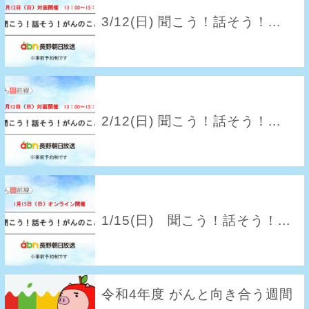
3/12(日) 聞こう！話そう！...
2/12(日) 聞こう！話そう！...
1/15(日) 聞こう！話そう！...
令和4年度 がんと向き合う週間