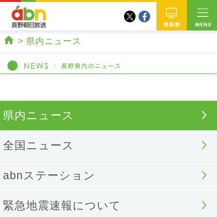
twitter
facebook
abn 長野朝日放送
番組
県内ニュース
ホーム
県内ニュース
全国ニュース
abnステーション
緊急地震速報について