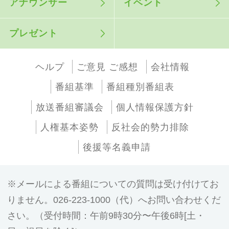
アナウンサー
イベント
プレゼント
ヘルプ
ご意見 ご感想
会社情報
番組基準
番組種別番組表
放送番組審議会
個人情報保護方針
人権基本姿勢
反社会的勢力排除
後援等名義申請
メールによる番組についての質問は受け付けてお
りません。026-223-1000（代）へお問い合わせくだ
さい。（受付時間：午前9時30分〜午後6時[土・