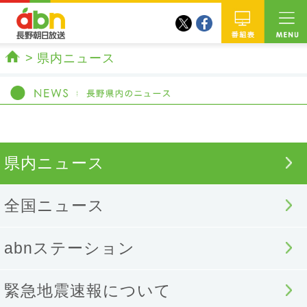
twitter
facebook
abn 長野朝日放送
番組
県内ニュース
ホーム
県内ニュース
全国ニュース
abnステーション
緊急地震速報について