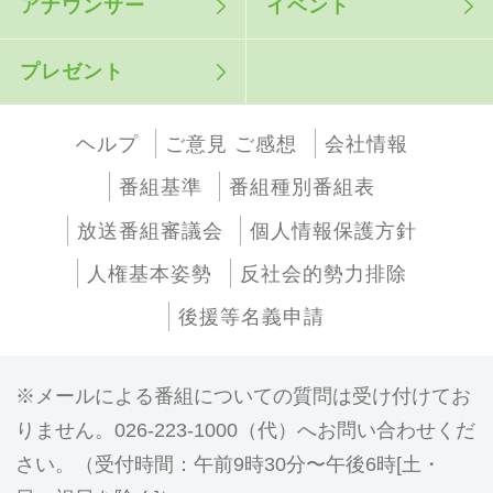
アナウンサー
イベント
プレゼント
ヘルプ
ご意見 ご感想
会社情報
番組基準
番組種別番組表
放送番組審議会
個人情報保護方針
人権基本姿勢
反社会的勢力排除
後援等名義申請
メールによる番組についての質問は受け付けてお
りません。026-223-1000（代）へお問い合わせくだ
さい。（受付時間：午前9時30分〜午後6時[土・