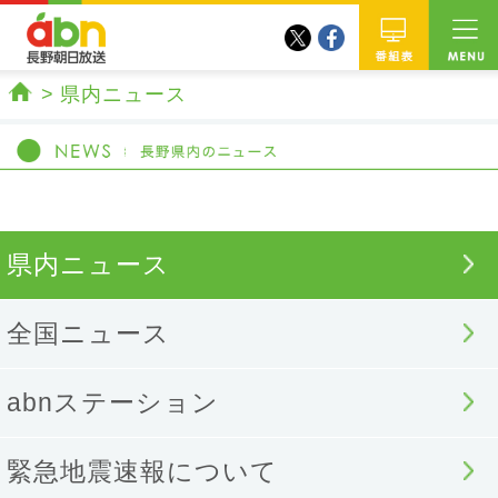
twitter
facebook
abn 長野朝日放送
番組
県内ニュース
ホーム
県内ニュース
全国ニュース
abnステーション
緊急地震速報について