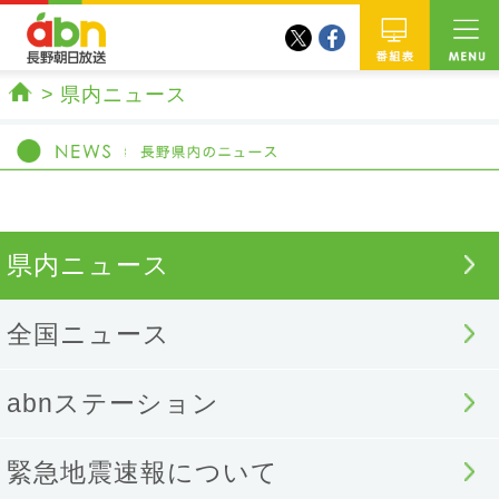
twitter
facebook
abn 長野朝日放送
番組
県内ニュース
ホーム
県内ニュース
全国ニュース
abnステーション
緊急地震速報について