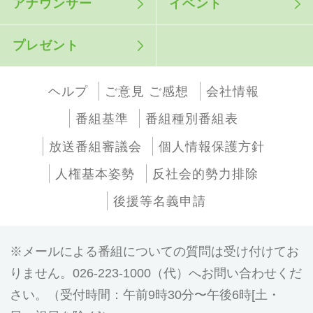
アナウンサー
イベント
プレゼント
ヘルプ
ご意見 ご感想
会社情報
番組基準
番組種別番組表
放送番組審議会
個人情報保護方針
人権基本姿勢
反社会的勢力排除
後援等名義申請
メールによる番組についての質問は受け付けてお
りません。026-223-1000（代）へお問い合わせくだ
さい。（受付時間：午前9時30分〜午後6時[土・