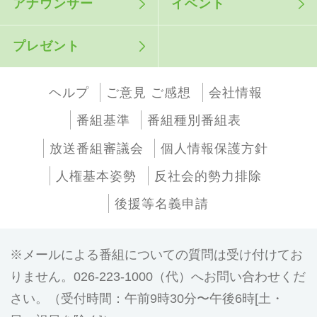
アナウンサー
イベント
プレゼント
ヘルプ
ご意見 ご感想
会社情報
番組基準
番組種別番組表
放送番組審議会
個人情報保護方針
人権基本姿勢
反社会的勢力排除
後援等名義申請
メールによる番組についての質問は受け付けてお
りません。026-223-1000（代）へお問い合わせくだ
さい。（受付時間：午前9時30分〜午後6時[土・