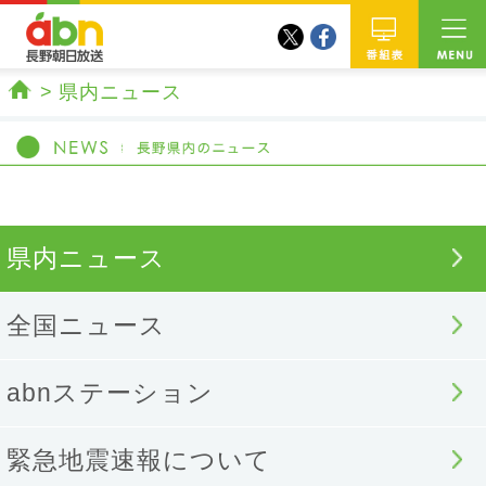
twitter
facebook
abn 長野朝日放送
番組
県内ニュース
ホーム
県内ニュース
全国ニュース
abnステーション
緊急地震速報について