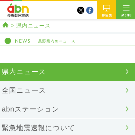
twitter
facebook
abn 長野朝日放送
番組
県内ニュース
ホーム
県内ニュース
全国ニュース
abnステーション
緊急地震速報について