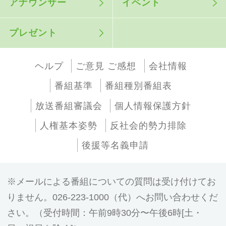
アナウンサー
イベント
プレゼント
ヘルプ
ご意見 ご感想
会社情報
番組基準
番組種別番組表
放送番組審議会
個人情報保護方針
人権基本姿勢
反社会的勢力排除
後援等名義申請
メールによる番組についての質問は受け付けてお
りません。026-223-1000（代）へお問い合わせくだ
さい。（受付時間：午前9時30分〜午後6時[土・