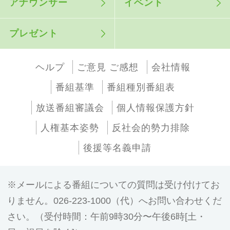
アナウンサー
イベント
プレゼント
ヘルプ
ご意見 ご感想
会社情報
番組基準
番組種別番組表
放送番組審議会
個人情報保護方針
人権基本姿勢
反社会的勢力排除
後援等名義申請
メールによる番組についての質問は受け付けてお
りません。026-223-1000（代）へお問い合わせくだ
さい。（受付時間：午前9時30分〜午後6時[土・