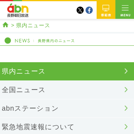
twitter
facebook
abn 長野朝日放送
番組
県内ニュース
ホーム
県内ニュース
全国ニュース
abnステーション
緊急地震速報について