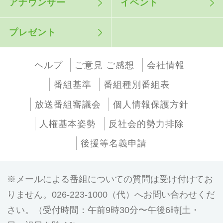
アナウンサー
イベント
プレゼント
ヘルプ
ご意見 ご感想
会社情報
番組基準
番組種別番組表
放送番組審議会
個人情報保護方針
人権基本姿勢
反社会的勢力排除
後援等名義申請
メールによる番組についての質問は受け付けてお
りません。026-223-1000（代）へお問い合わせくだ
さい。（受付時間：午前9時30分〜午後6時[土・