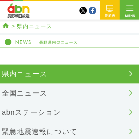
twitter
facebook
abn 長野朝日放送
番組
県内ニュース
ホーム
県内ニュース
全国ニュース
abnステーション
緊急地震速報について