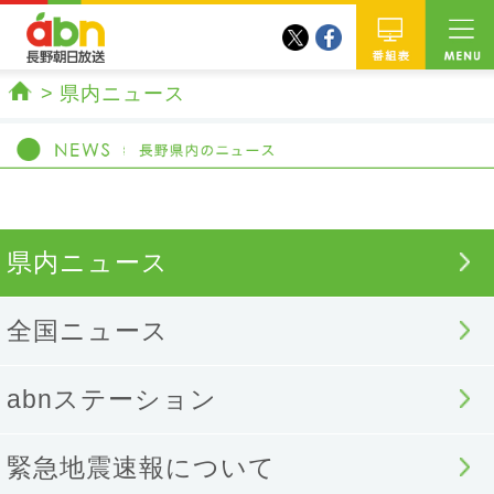
twitter
facebook
abn 長野朝日放送
番組
県内ニュース
ホーム
県内ニュース
全国ニュース
abnステーション
緊急地震速報について