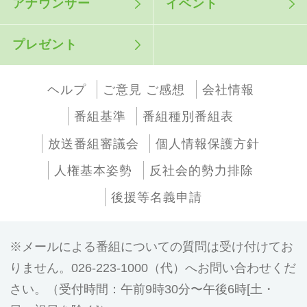
アナウンサー
イベント
プレゼント
ヘルプ
ご意見 ご感想
会社情報
番組基準
番組種別番組表
放送番組審議会
個人情報保護方針
人権基本姿勢
反社会的勢力排除
後援等名義申請
メールによる番組についての質問は受け付けてお
りません。026-223-1000（代）へお問い合わせくだ
さい。（受付時間：午前9時30分〜午後6時[土・