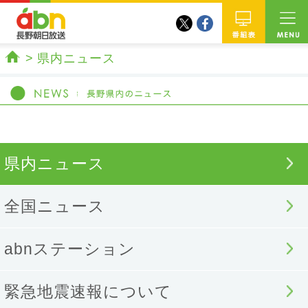
twitter
facebook
abn 長野朝日放送
番組
県内ニュース
ホーム
県内ニュース
全国ニュース
abnステーション
緊急地震速報について