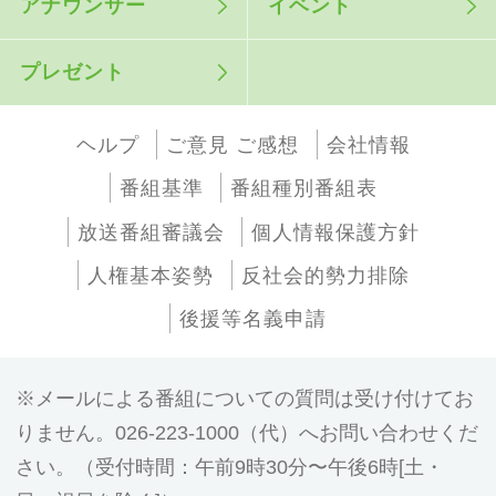
アナウンサー
イベント
プレゼント
ヘルプ
ご意見 ご感想
会社情報
番組基準
番組種別番組表
放送番組審議会
個人情報保護方針
人権基本姿勢
反社会的勢力排除
後援等名義申請
メールによる番組についての質問は受け付けてお
りません。026-223-1000（代）へお問い合わせくだ
さい。（受付時間：午前9時30分〜午後6時[土・