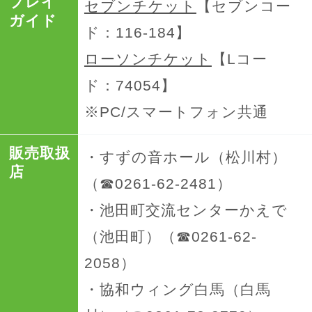
プレイ
セブンチケット
【セブンコー
ガイド
ド：116-184】
ローソンチケット
【Lコー
ド：74054】
※PC/スマートフォン共通
販売取扱
・すずの音ホール（松川村）
店
（☎0261-62-2481）
・池田町交流センターかえで
（池田町）（☎0261-62-
2058）
・協和ウィング白馬（白馬