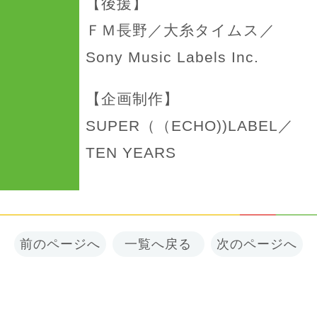
【後援】
ＦＭ長野／大糸タイムス／
Sony Music Labels Inc.
【企画制作】
SUPER（（ECHO))LABEL／
TEN YEARS
前のページへ
一覧へ戻る
次のページへ