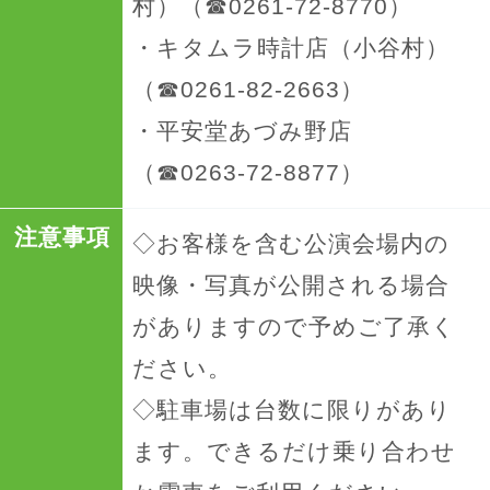
村）（☎0261-72-8770）
・キタムラ時計店（小谷村）
（☎0261-82-2663）
・平安堂あづみ野店
（☎0263-72-8877）
注意事項
◇お客様を含む公演会場内の
映像・写真が公開される場合
がありますので予めご了承く
ださい。
◇駐車場は台数に限りがあり
ます。できるだけ乗り合わせ