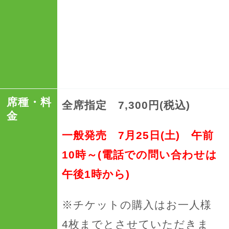
席種・料
全席指定 7,300円(税込)
金
一般発売 7月25日(土) 午前
10時～(電話での問い合わせは
午後1時から)
※チケットの購入はお一人様
4枚までとさせていただきま