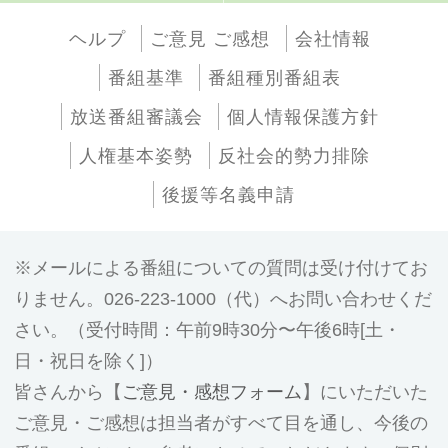
ヘルプ
ご意見 ご感想
会社情報
番組基準
番組種別番組表
放送番組審議会
個人情報保護方針
人権基本姿勢
反社会的勢力排除
後援等名義申請
メールによる番組についての質問は受け付けてお
りません。026-223-1000（代）へお問い合わせくだ
さい。（受付時間：午前9時30分〜午後6時[土・
日・祝日を除く]）
皆さんから【
ご意見・感想フォーム
】にいただいた
ご意見・ご感想は担当者がすべて目を通し、今後の