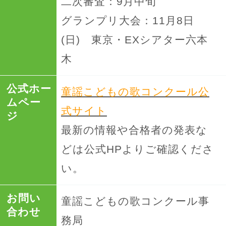
二次審査：9月中旬
グランプリ大会：11月8日
(日) 東京・EXシアター六本
木
公式ホー
童謡こどもの歌コンクール公
ムペー
式サイト
ジ
最新の情報や合格者の発表な
どは公式HPよりご確認くださ
い。
お問い
童謡こどもの歌コンクール事
合わせ
務局