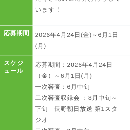
います！
応募期間
2026年4月24日(金)～6月1日
(月)
スケジ
応募期間：2026年4月24日
ュール
（金）～6月1日(月)
一次審査：6月中旬
二次審査収録会 ：8月中旬～
下旬 長野朝日放送 第1スタ
ジオ