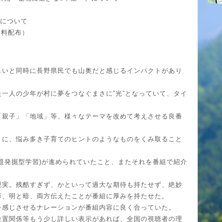
要について
資料配布）
しいと同時に長野県民でも山奥だと感じるインパクトがあり
一人の少年が村に夢をつなぐまさに”光”となっていて、タイ
「親子」「地域」等、様々なテーマを改めて考えさせる良番
きに、悩み多き子育てのヒントのようなものをくみ取ること
問題発掘型学習)が進められていたこと、またそれを番組で紹介
現実。残酷すぎず、かといって過大な期待も持たせず、絶妙
影、明と暗、両方伝えたことが番組に厚みを持たせた。
を感じさせるナレーションが番組内容に良く合っていた。
位置関係等もう少し詳しい表示があれば、全国の視聴者の理