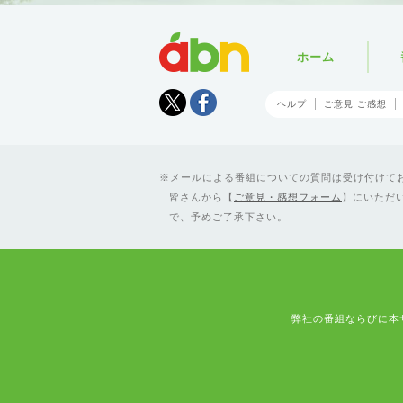
abn
ホーム
Tweet
facebook
ヘルプ
ご意見 ご感想
メールによる番組についての質問は受け付けており
皆さんから【
ご意見・感想フォーム
】にいただ
で、予めご了承下さい。
弊社の番組ならびに本