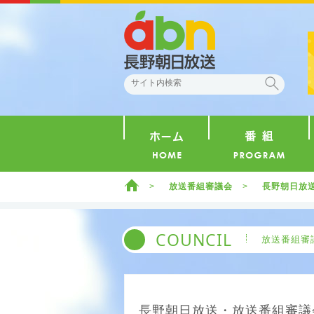
abn 長野朝日放送
検索
ホーム
ホーム
放送番組審議会
長野朝日放送
COUNCIL
放送番組審
長野朝日放送・放送番組審議会