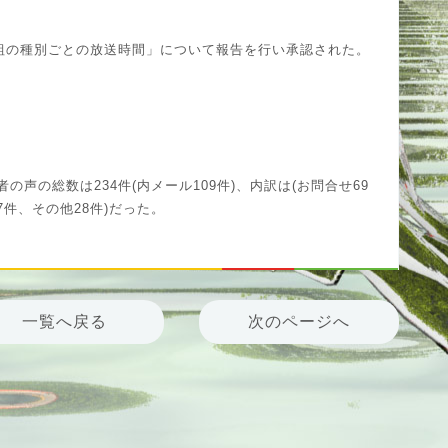
放送番組の種別ごとの放送時間」について報告を行い承認された。
者の声の総数は234件(内メール109件)、内訳は(お問合せ69
7件、その他28件)だった。
一覧へ戻る
次のページへ