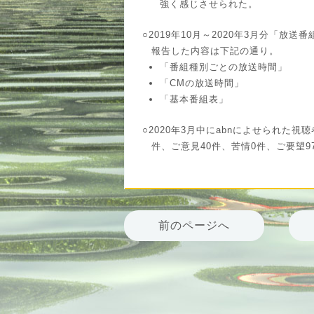
強く感じさせられた。
○2019年10月～2020年3月分「
報告した内容は下記の通り。
「番組種別ごとの放送時間」
「CMの放送時間」
「基本番組表」
○2020年3月中にabnによせられた視聴
件、ご意見40件、苦情0件、ご要望9
前のページへ